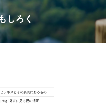
もしろく
困ビジネスとその裏側にあるもの
ろゆき”発言に見る親の適正