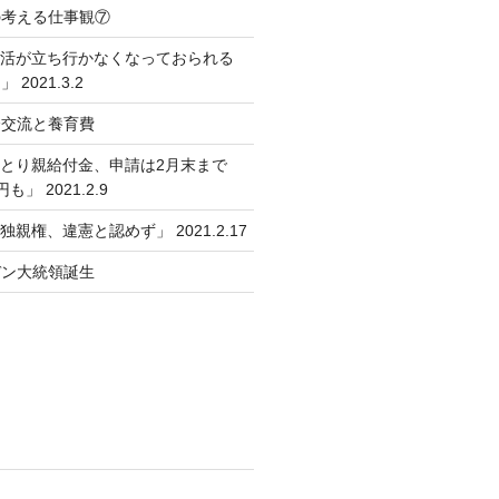
の考える仕事観⑦
生活が立ち行かなくなっておられる
2021.3.2
会交流と養育費
ひとり親給付金、申請は2月末まで
」 2021.2.9
独親権、違憲と認めず」 2021.2.17
デン大統領誕生