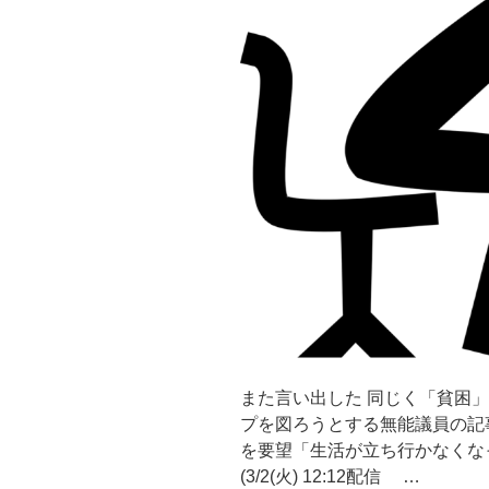
また言い出した 同じく「貧困
プを図ろうとする無能議員の記
を要望「生活が立ち行かなくな
(3/2(火) 12:12配信 …