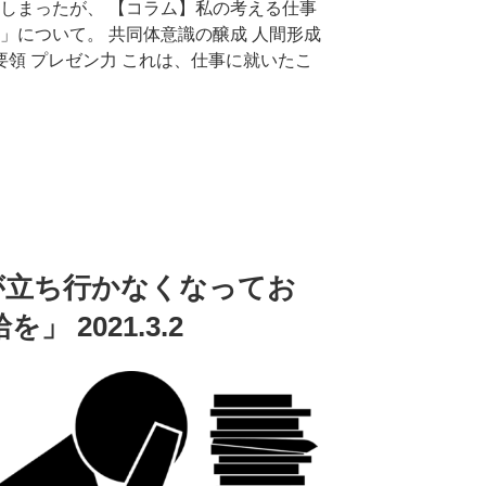
てしまったが、 【コラム】私の考える仕事
」について。 共同体意識の醸成 人間形成
 要領 プレゼン力 これは、仕事に就いたこ
が立ち行かなくなってお
 2021.3.2