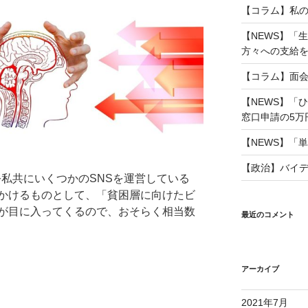
【コラム】私
【NEWS】「
方々への支給を」 
【コラム】面
【NEWS】「
窓口申請の5万円も
【NEWS】「単
【政治】バイ
公私共にいくつかのSNSを運営している
かけるものとして、「貧困層に向けたビ
が目に入ってくるので、おそらく相当数
最近のコメント
アーカイブ
2021年7月