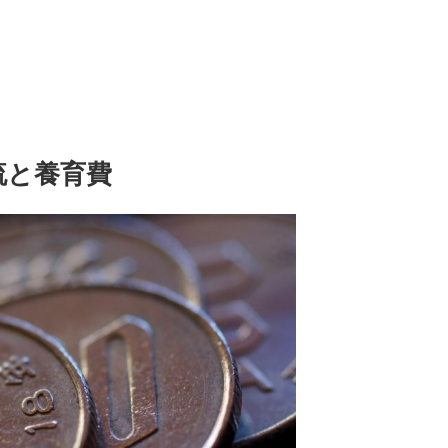
流と養育費