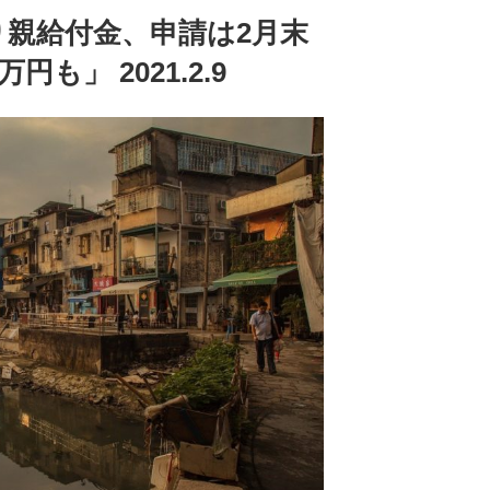
り親給付金、申請は2月末
も」 2021.2.9