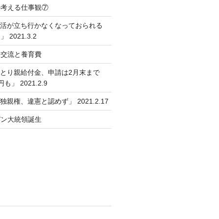
の考える仕事観⑦
生活が立ち行かなくなっておられる
2021.3.2
会交流と養育費
ひとり親給付金、申請は2月末まで
」 2021.2.9
独親権、違憲と認めず」 2021.2.17
デン大統領誕生