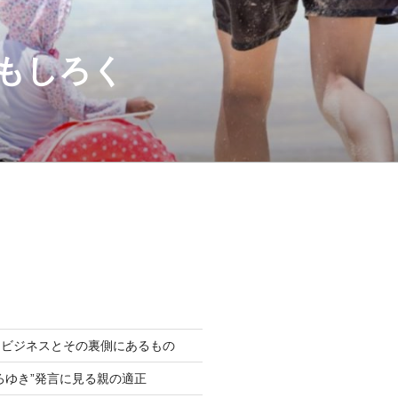
もしろく
困ビジネスとその裏側にあるもの
ろゆき”発言に見る親の適正