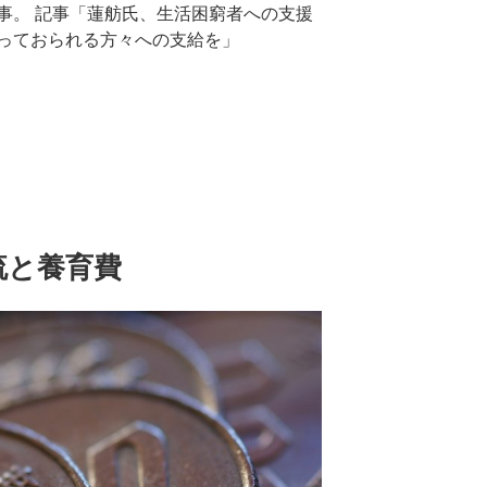
事。 記事「蓮舫氏、生活困窮者への支援
っておられる方々への支給を」
流と養育費