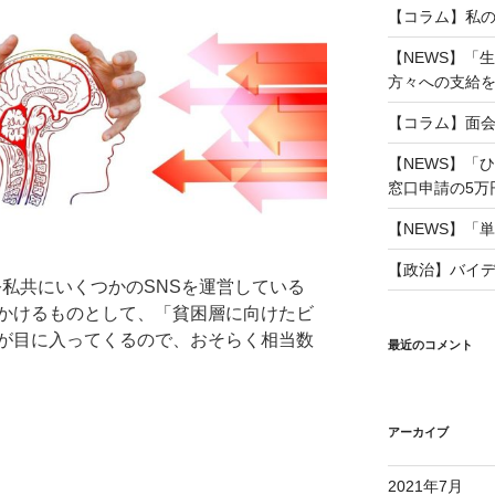
【コラム】私
【NEWS】「
方々への支給を」 
【コラム】面
【NEWS】「
窓口申請の5万円も
【NEWS】「単
【政治】バイ
公私共にいくつかのSNSを運営している
かけるものとして、「貧困層に向けたビ
が目に入ってくるので、おそらく相当数
最近のコメント
アーカイブ
2021年7月