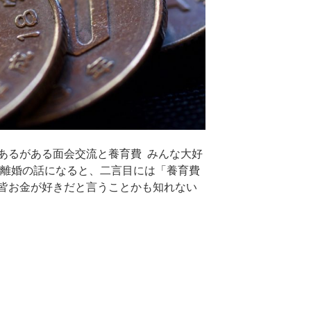
あるがある面会交流と養育費 みんな大好
と離婚の話になると、二言目には「養育費
皆お金が好きだと言うことかも知れない