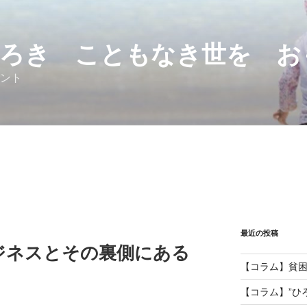
ろき こともなき世を お
ント
最近の投稿
ジネスとその裏側にある
【コラム】貧
【コラム】”ひ