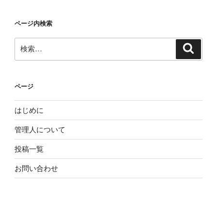
ページ内検索
検
検
索
索:
ページ
はじめに
管理人について
投稿一覧
お問い合わせ