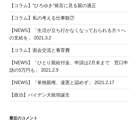
ン
【コラム】”ひろゆき”発言に見る親の適正
【コラム】私の考える仕事観⑦
【NEWS】「生活が立ち行かなくなっておられる方々へ
の支給を」 2021.3.2
【コラム】面会交流と養育費
【NEWS】「ひとり親給付金、申請は2月末まで 窓口申
請の5万円も」 2021.2.9
【NEWS】「単独親権、違憲と認めず」 2021.2.17
【政治】バイデン大統領誕生
最近のコメント