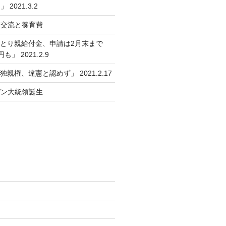
2021.3.2
会交流と養育費
ひとり親給付金、申請は2月末まで
」 2021.2.9
独親権、違憲と認めず」 2021.2.17
デン大統領誕生