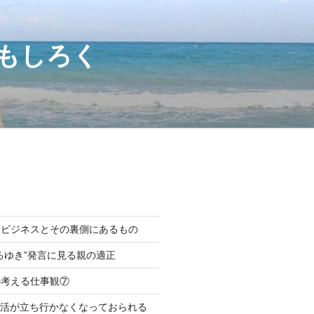
もしろく
困ビジネスとその裏側にあるもの
ろゆき”発言に見る親の適正
の考える仕事観⑦
生活が立ち行かなくなっておられる