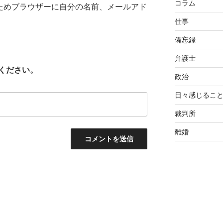
コラム
ためブラウザーに自分の名前、メールアド
仕事
備忘録
弁護士
ください。
政治
日々感じるこ
裁判所
離婚