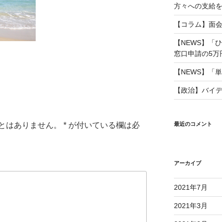
方々への支給を」 
【コラム】面
【NEWS】「
窓口申請の5万円も
【NEWS】「単
【政治】バイ
とはありません。
*
が付いている欄は必
最近のコメント
アーカイブ
2021年7月
2021年3月