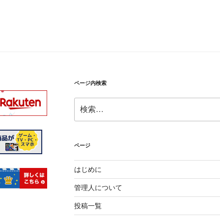
ページ内検索
検
索:
ページ
はじめに
管理人について
投稿一覧