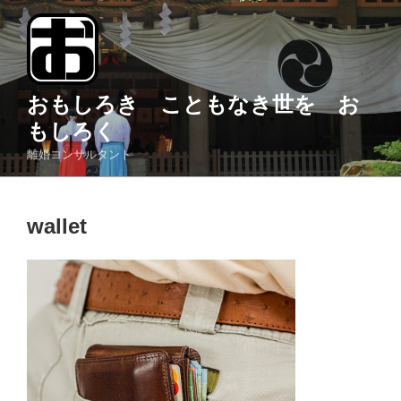
コ
ン
テ
ン
ツ
おもしろき こともなき世を お
へ
もしろく
ス
離婚コンサルタント
キ
ッ
プ
wallet